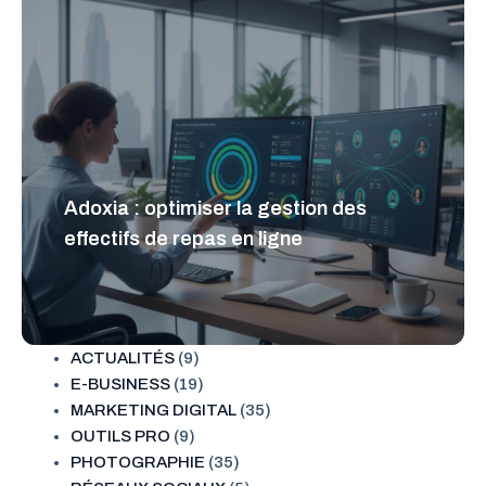
Adoxia : optimiser la gestion des
effectifs de repas en ligne
ACTUALITÉS
(9)
E-BUSINESS
(19)
MARKETING DIGITAL
(35)
OUTILS PRO
(9)
PHOTOGRAPHIE
(35)