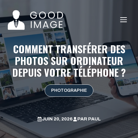
Aller
au
ME
contenu
COMMENT TRANSFÉRER DES
PHOTOS SUR ORDINATEUR
DEPUIS VOTRE TÉLÉPHONE ?
PHOTOGRAPHIE
JUIN 20, 2026
PAR
PAUL