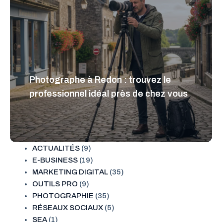
Photographe à Redon : trouvez le
professionnel idéal près de chez vous
ACTUALITÉS
(9)
E-BUSINESS
(19)
MARKETING DIGITAL
(35)
OUTILS PRO
(9)
PHOTOGRAPHIE
(35)
RÉSEAUX SOCIAUX
(5)
SEA
(1)